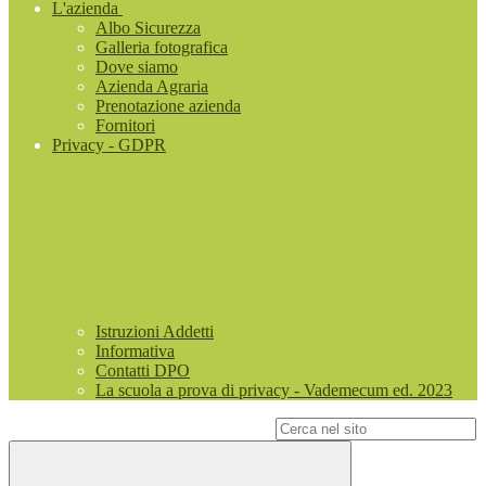
L'azienda
Albo Sicurezza
Galleria fotografica
Dove siamo
Azienda Agraria
Prenotazione azienda
Fornitori
Privacy - GDPR
Istruzioni Addetti
Informativa
Contatti DPO
La scuola a prova di privacy - Vademecum ed. 2023
Campo di ricerca per le pagine del sito