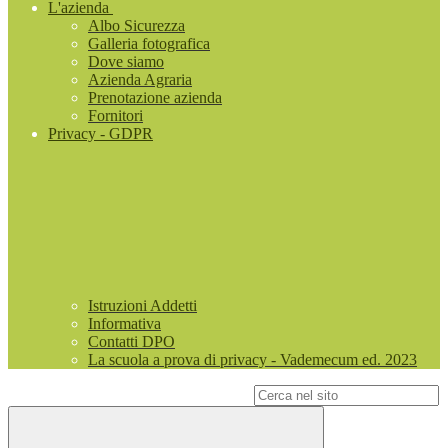
L'azienda
Albo Sicurezza
Galleria fotografica
Dove siamo
Azienda Agraria
Prenotazione azienda
Fornitori
Privacy - GDPR
Istruzioni Addetti
Informativa
Contatti DPO
La scuola a prova di privacy - Vademecum ed. 2023
Campo di ricerca per le pagine del sito