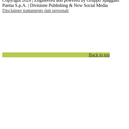
Copyright 2026 | Engineered and powered by Gruppo Spaggiari
Parma S.p.A. | Divisione Publishing & New Social Media
Disclaimer trattamento dati personali
Back to top