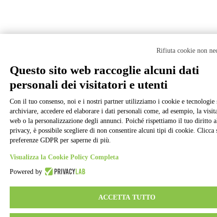
Rifiuta cookie non ne
Questo sito web raccoglie alcuni dati
personali dei visitatori e utenti
Con il tuo consenso, noi e i nostri partner utilizziamo i cookie e tecnologie 
archiviare, accedere ed elaborare i dati personali come, ad esempio, la visita
web o la personalizzazione degli annunci. Poiché rispettiamo il tuo diritto a
privacy, è possibile scegliere di non consentire alcuni tipi di cookie. Clicca 
preferenze GDPR per saperne di più.
Visualizza la Cookie Policy Completa
Powered by
ACCETTA TUTTO