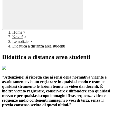
Home
>
Novità
>
Le notizie
>
Didattica a distanza area studenti
Didattica a distanza area studenti
"Attenzione: si ricorda che ai sensi della normativa vigente è
assolutamente vietato registrare in qualsiasi modo e tramite
qualsiasi strumento le lezioni tenute in video dai docenti. È
inoltre vietato registrare, conservare e diffondere con qualsiasi
mezzo e per qualsiasi scopo immagini fisse, sequenze video e
sequenze audio contenenti immagini o voci di terzi, senza il
previo consenso scritto di questi ultimi."