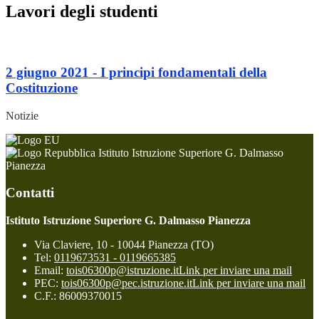
Lavori degli studenti
2 giugno 2021 - I principi fondamentali della
Costituzione
Notizie
Istituto Istruzione Superiore G. Dalmasso
Pianezza
Contatti
Istituto Istruzione Superiore G. Dalmasso Pianezza
Via Claviere, 10 - 10044 Pianezza (TO)
Tel:
0119673531 - 0119665385
Email:
tois06300p@istruzione.it
Link per inviare una mail
PEC:
tois06300p@pec.istruzione.it
Link per inviare una mail
C.F.: 86009370015