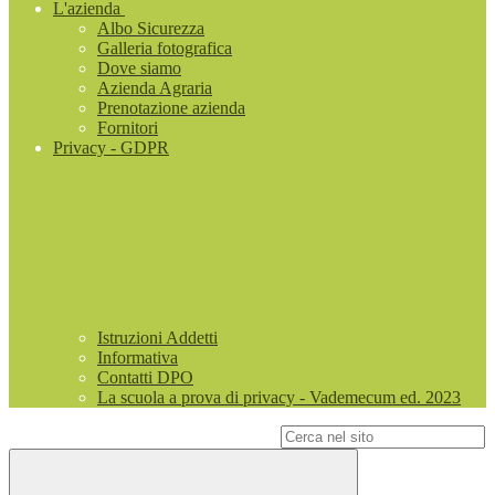
L'azienda
Albo Sicurezza
Galleria fotografica
Dove siamo
Azienda Agraria
Prenotazione azienda
Fornitori
Privacy - GDPR
Istruzioni Addetti
Informativa
Contatti DPO
La scuola a prova di privacy - Vademecum ed. 2023
Campo di ricerca per le pagine del sito