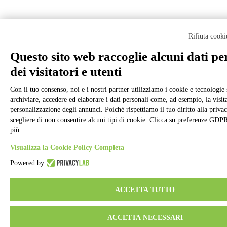
Rifiuta cooki
Questo sito web raccoglie alcuni dati pe
dei visitatori e utenti
Con il tuo consenso, noi e i nostri partner utilizziamo i cookie e tecnologie 
archiviare, accedere ed elaborare i dati personali come, ad esempio, la visita
personalizzazione degli annunci. Poiché rispettiamo il tuo diritto alla privac
scegliere di non consentire alcuni tipi di cookie. Clicca su preferenze GDP
più.
Visualizza la Cookie Policy Completa
Powered by
ACCETTA TUTTO
ACCETTA NECESSARI