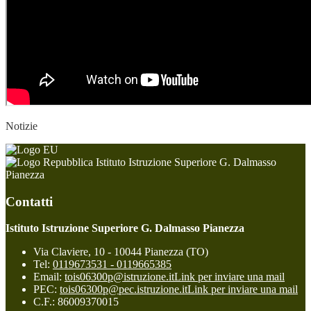
Notizie
Istituto Istruzione Superiore G. Dalmasso
Pianezza
Contatti
Istituto Istruzione Superiore G. Dalmasso Pianezza
Via Claviere, 10 - 10044 Pianezza (TO)
Tel:
0119673531 - 0119665385
Email:
tois06300p@istruzione.it
Link per inviare una mail
PEC:
tois06300p@pec.istruzione.it
Link per inviare una mail
C.F.: 86009370015