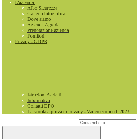
L'azienda
Albo Sicurezza
Galleria fotografica
Dove siamo
Azienda Agraria
Prenotazione azienda
Fornitori
Privacy - GDPR
Istruzioni Addetti
Informativa
Contatti DPO
La scuola a prova di privacy - Vademecum ed. 2023
Campo di ricerca per le pagine del sito