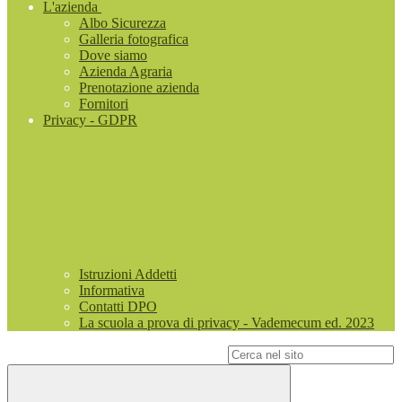
L'azienda
Albo Sicurezza
Galleria fotografica
Dove siamo
Azienda Agraria
Prenotazione azienda
Fornitori
Privacy - GDPR
Istruzioni Addetti
Informativa
Contatti DPO
La scuola a prova di privacy - Vademecum ed. 2023
Campo di ricerca per le pagine del sito