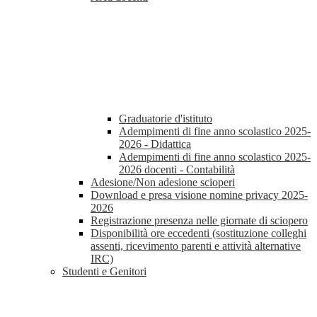
Graduatorie d'istituto
Adempimenti di fine anno scolastico 2025-
2026 - Didattica
Adempimenti di fine anno scolastico 2025-
2026 docenti - Contabilità
Adesione/Non adesione scioperi
Download e presa visione nomine privacy 2025-
2026
Registrazione presenza nelle giornate di sciopero
Disponibilità ore eccedenti (sostituzione colleghi
assenti, ricevimento parenti e attività alternative
IRC)
Studenti e Genitori