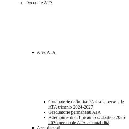
Docenti e ATA
Area ATA
Graduatorie definitive 3^ fascia personale
ATA triennio 2024-2027
Graduatorie permanenti ATA
Adempimenti di fine anno scolastico 2025-
2026 personale ATA - Contabilità
Area docenti