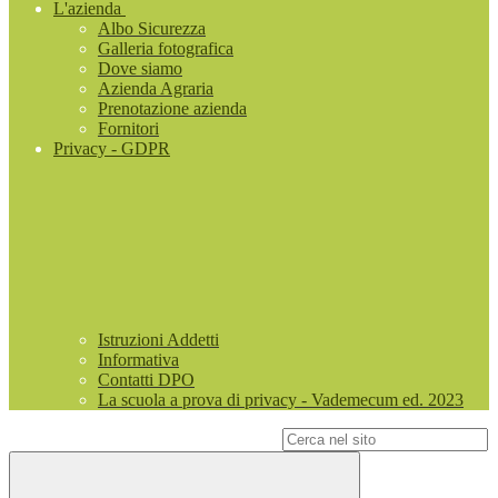
L'azienda
Albo Sicurezza
Galleria fotografica
Dove siamo
Azienda Agraria
Prenotazione azienda
Fornitori
Privacy - GDPR
Istruzioni Addetti
Informativa
Contatti DPO
La scuola a prova di privacy - Vademecum ed. 2023
Campo di ricerca per le pagine del sito