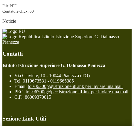
File PDF
Contatore click: 60
Notizie
Istituto Istruzione Superiore G. Dalmasso
Pianezza
Contatti
Istituto Istruzione Superiore G. Dalmasso Pianezza
Via Claviere, 10 - 10044 Pianezza (TO)
Tel:
0119673531 - 0119665385
Email:
tois06300p@istruzione.it
Link per inviare una mail
PEC:
tois06300p@pec.istruzione.it
Link per inviare una mail
C.F.: 86009370015
Sezione Link Utili
Cookie policy