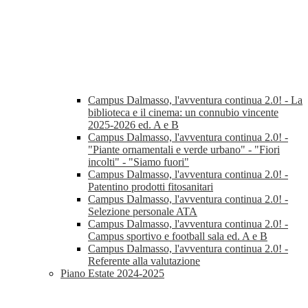
Campus Dalmasso, l'avventura continua 2.0! - La
biblioteca e il cinema: un connubio vincente
2025-2026 ed. A e B
Campus Dalmasso, l'avventura continua 2.0! -
"Piante ornamentali e verde urbano" - "Fiori
incolti" - "Siamo fuori"
Campus Dalmasso, l'avventura continua 2.0! -
Patentino prodotti fitosanitari
Campus Dalmasso, l'avventura continua 2.0! -
Selezione personale ATA
Campus Dalmasso, l'avventura continua 2.0! -
Campus sportivo e football sala ed. A e B
Campus Dalmasso, l'avventura continua 2.0! -
Referente alla valutazione
Piano Estate 2024-2025