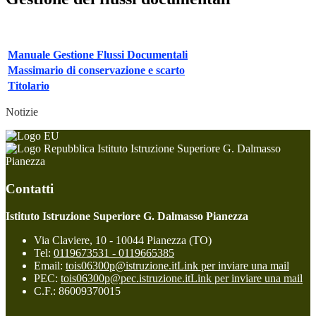
Manuale Gestione Flussi Documentali
Massimario di conservazione e scarto
Titolario
Notizie
Istituto Istruzione Superiore G. Dalmasso
Pianezza
Contatti
Istituto Istruzione Superiore G. Dalmasso Pianezza
Via Claviere, 10 - 10044 Pianezza (TO)
Tel:
0119673531 - 0119665385
Email:
tois06300p@istruzione.it
Link per inviare una mail
PEC:
tois06300p@pec.istruzione.it
Link per inviare una mail
C.F.: 86009370015