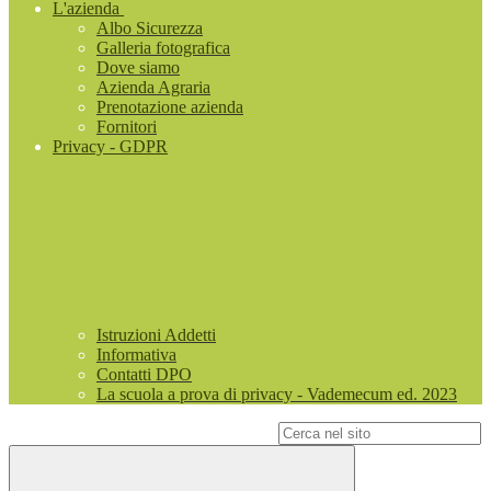
L'azienda
Albo Sicurezza
Galleria fotografica
Dove siamo
Azienda Agraria
Prenotazione azienda
Fornitori
Privacy - GDPR
Istruzioni Addetti
Informativa
Contatti DPO
La scuola a prova di privacy - Vademecum ed. 2023
Campo di ricerca per le pagine del sito