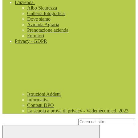
L'azienda
Albo Sicurezza
Galleria fotografica
Dove siamo
Azienda Agraria
Prenotazione azienda
Fornitori
Privacy - GDPR
Istruzioni Addetti
Informativa
Contatti DPO
La scuola a prova di privacy - Vademecum ed. 2023
Campo di ricerca per le pagine del sito