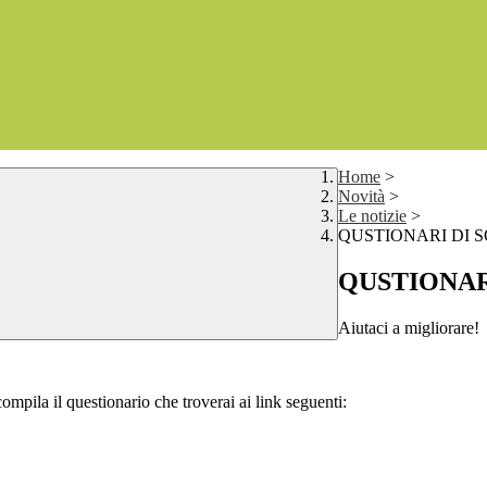
Home
>
Novità
>
Le notizie
>
QUSTIONARI DI 
QUSTIONAR
Aiutaci a migliorare!
compila il questionario che troverai ai link seguenti: