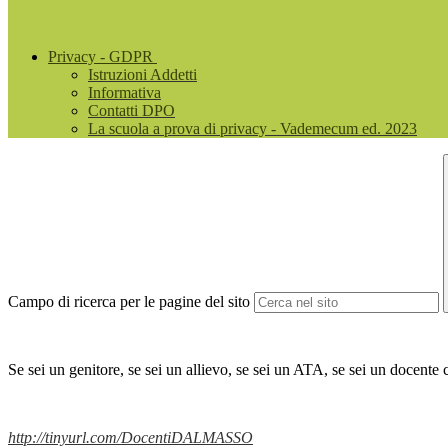
Privacy - GDPR
Istruzioni Addetti
Informativa
Contatti DPO
La scuola a prova di privacy - Vademecum ed. 2023
Campo di ricerca per le pagine del sito
Se sei un genitore, se sei un allievo, se sei un ATA, se sei un docente 
http://tinyurl.com/DocentiDALMASSO