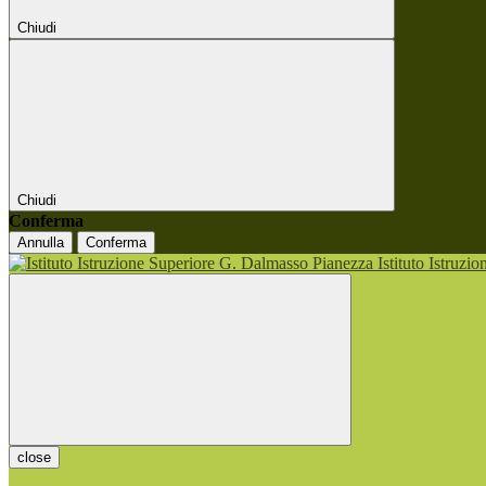
Chiudi
Chiudi
Conferma
Annulla
Conferma
Istituto Istruzi
close