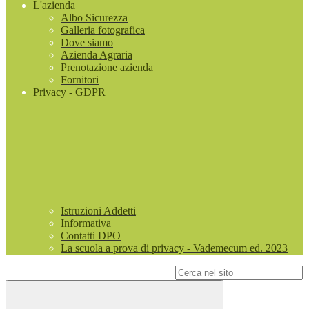
L'azienda
Albo Sicurezza
Galleria fotografica
Dove siamo
Azienda Agraria
Prenotazione azienda
Fornitori
Privacy - GDPR
Istruzioni Addetti
Informativa
Contatti DPO
La scuola a prova di privacy - Vademecum ed. 2023
Campo di ricerca per le pagine del sito