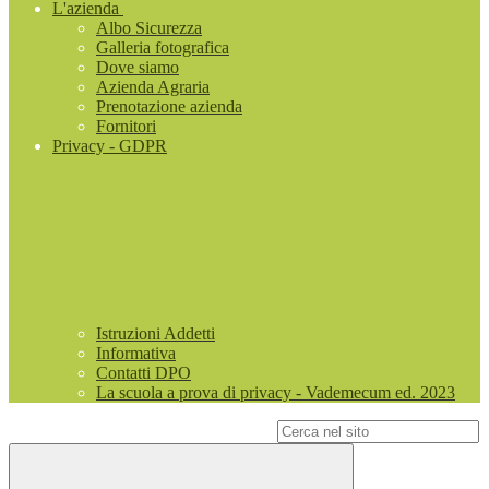
L'azienda
Albo Sicurezza
Galleria fotografica
Dove siamo
Azienda Agraria
Prenotazione azienda
Fornitori
Privacy - GDPR
Istruzioni Addetti
Informativa
Contatti DPO
La scuola a prova di privacy - Vademecum ed. 2023
Campo di ricerca per le pagine del sito