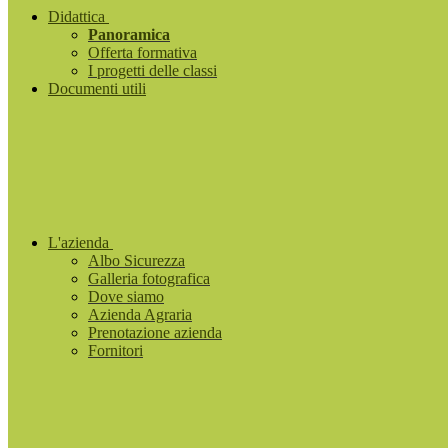
Didattica
Panoramica
Offerta formativa
I progetti delle classi
Documenti utili
L'azienda
Albo Sicurezza
Galleria fotografica
Dove siamo
Azienda Agraria
Prenotazione azienda
Fornitori