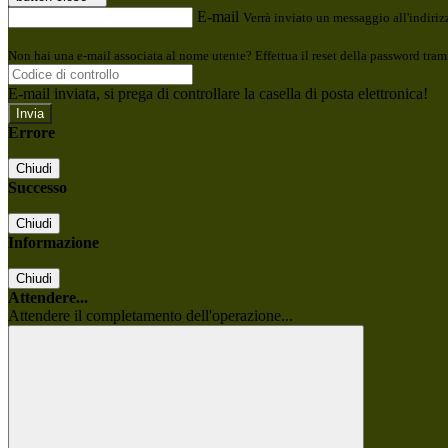
E-mail
Verrà inviato un messaggio all'indirizz
Non hai una e-mail associata al nome utente? Effettua il reset della password tram
E-mail inviata, si prega di controllare la casella di posta elettronica!
Errore
Chiudi
Successo
Chiudi
Informazione
Chiudi
Attendere...
Attendere il completamento dell'operazione...