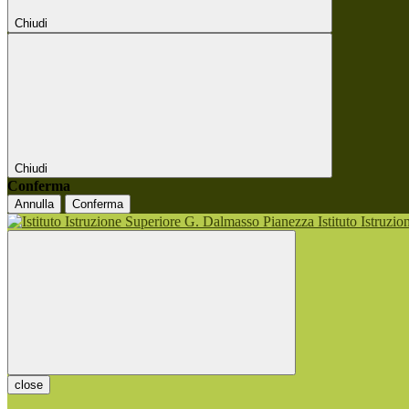
Chiudi
Chiudi
Conferma
Annulla
Conferma
Istituto Istruzi
close