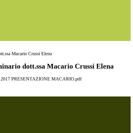
ott.ssa Macario Crussi Elena
minario dott.ssa Macario Crussi Elena
gio 2017 PRESENTAZIONE MACARIO.pdf