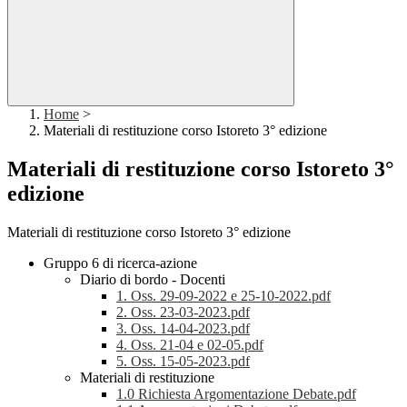
Home
>
Materiali di restituzione corso Istoreto 3° edizione
Materiali di restituzione corso Istoreto 3°
edizione
Materiali di restituzione corso Istoreto 3° edizione
Gruppo 6 di ricerca-azione
Diario di bordo - Docenti
1. Oss. 29-09-2022 e 25-10-2022.pdf
2. Oss. 23-03-2023.pdf
3. Oss. 14-04-2023.pdf
4. Oss. 21-04 e 02-05.pdf
5. Oss. 15-05-2023.pdf
Materiali di restituzione
1.0 Richiesta Argomentazione Debate.pdf