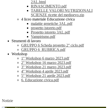
2AL.html
RINASCIMENTO.pdf
TABELLE VALORI NUTRIZIONALI
SCIENZE ricette del medioevo.zip
4 liceo materiale Educazione civica
malattie genetiche 3AL.pdf
progetto istoreto.pdf
Progetto istoreto 3AL.pdf
Vampirismo.pdf
Strumenti di lavoro
GRUPPO 6 Scheda progetto 2° ciclo.pdf
GRUPPO 6_RUBRICA.pdf
Workshop
1° Workshop 6 marzo 2023.pdf
2° Workshop 16 marzo 2023.pdf
3° Workshop 21 marzo 2023.pdf
4° Workshop 4 aprile 2023.pdf
5° Workshop 21 aprile 2023.pdf
6. Educazione civica.pdf
Notizie