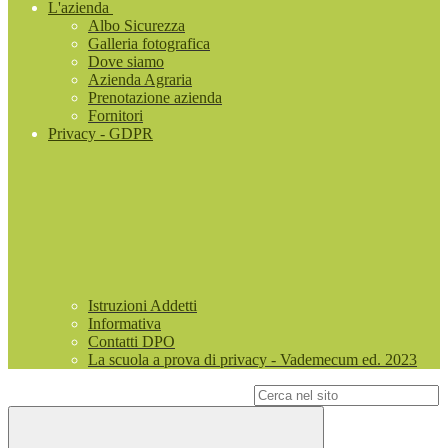
L'azienda
Albo Sicurezza
Galleria fotografica
Dove siamo
Azienda Agraria
Prenotazione azienda
Fornitori
Privacy - GDPR
Istruzioni Addetti
Informativa
Contatti DPO
La scuola a prova di privacy - Vademecum ed. 2023
Campo di ricerca per le pagine del sito