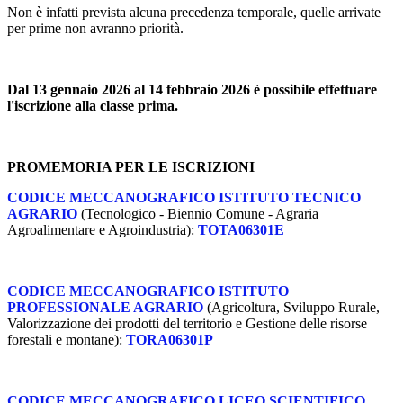
Non è infatti prevista alcuna precedenza temporale, quelle arrivate
per prime non avranno priorità.
Dal 13 gennaio 2026 al 14 febbraio 2026 è possibile effettuare
l'iscrizione alla classe prima.
PROMEMORIA PER LE ISCRIZIONI
CODICE MECCANOGRAFICO ISTITUTO TECNICO
AGRARIO
(Tecnologico - Biennio Comune - Agraria
Agroalimentare e Agroindustria):
TOTA06301E
CODICE MECCANOGRAFICO ISTITUTO
PROFESSIONALE AGRARIO
(Agricoltura, Sviluppo Rurale,
Valorizzazione dei prodotti del territorio e Gestione delle risorse
forestali e montane):
TORA06301P
CODICE MECCANOGRAFICO LICEO SCIENTIFICO