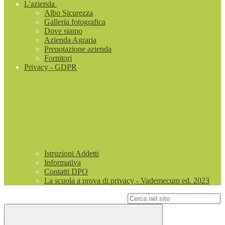
L'azienda
Albo Sicurezza
Galleria fotografica
Dove siamo
Azienda Agraria
Prenotazione azienda
Fornitori
Privacy - GDPR
Istruzioni Addetti
Informativa
Contatti DPO
La scuola a prova di privacy - Vademecum ed. 2023
Campo di ricerca per le pagine del sito