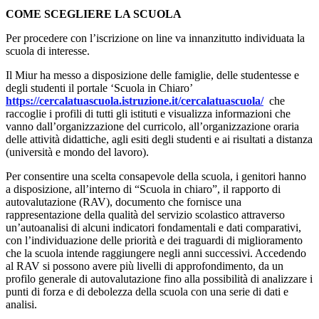
COME SCEGLIERE LA SCUOLA
Per procedere con l’iscrizione on line va innanzitutto individuata la
scuola di interesse.
Il Miur ha messo a disposizione delle famiglie, delle studentesse e
degli studenti il portale ‘Scuola in Chiaro’
https://cercalatuascuola.istruzione.it/cercalatuascuola/
che
raccoglie i profili di tutti gli istituti e visualizza informazioni che
vanno dall’organizzazione del curricolo, all’organizzazione oraria
delle attività didattiche, agli esiti degli studenti e ai risultati a distanza
(università e mondo del lavoro).
Per consentire una scelta consapevole della scuola, i genitori hanno
a disposizione, all’interno di “Scuola in chiaro”, il rapporto di
autovalutazione (RAV), documento che fornisce una
rappresentazione della qualità del servizio scolastico attraverso
un’autoanalisi di alcuni indicatori fondamentali e dati comparativi,
con l’individuazione delle priorità e dei traguardi di miglioramento
che la scuola intende raggiungere negli anni successivi. Accedendo
al RAV si possono avere più livelli di approfondimento, da un
profilo generale di autovalutazione fino alla possibilità di analizzare i
punti di forza e di debolezza della scuola con una serie di dati e
analisi.