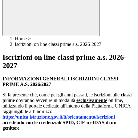
Home
>
Iscrizioni on line classi prime a.s. 2026-2027
Iscrizioni on line classi prime a.s. 2026-
2027
INFORMAZIONI GENERALI ISCRIZIONI CLASSI
PRIME A.S. 2026/2027
Si fa presente che, come per gli anni passati, le iscrizioni alle
classi
prime
dovranno avvenire in modalità
esclusivamente
on-line,
utilizzando il portale dedicato all'interno della Piattaforma UNICA
raggiungibile all’indirizzo
https://unica.istruzione.gov.it/it/orientamento/iscrizioni
accedendo con le credenziali SPID, CIE o eIDAS
di un
genitore.