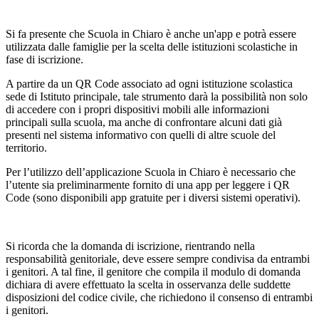
Si fa presente che Scuola in Chiaro è anche un'app e potrà essere
utilizzata dalle famiglie per la scelta delle istituzioni scolastiche in
fase di iscrizione.
A partire da un QR Code associato ad ogni istituzione scolastica
sede di Istituto principale, tale strumento darà la possibilità non solo
di accedere con i propri dispositivi mobili alle informazioni
principali sulla scuola, ma anche di confrontare alcuni dati già
presenti nel sistema informativo con quelli di altre scuole del
territorio.
Per l’utilizzo dell’applicazione Scuola in Chiaro è necessario che
l’utente sia preliminarmente fornito di una app per leggere i QR
Code (sono disponibili app gratuite per i diversi sistemi operativi).
Si ricorda che la domanda di iscrizione, rientrando nella
responsabilità genitoriale, deve essere sempre condivisa da entrambi
i genitori. A tal fine, il genitore che compila il modulo di domanda
dichiara di avere effettuato la scelta in osservanza delle suddette
disposizioni del codice civile, che richiedono il consenso di entrambi
i genitori.