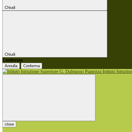
Chiudi
Chiudi
Conferma
Annulla
Conferma
Istituto Istruzi
close