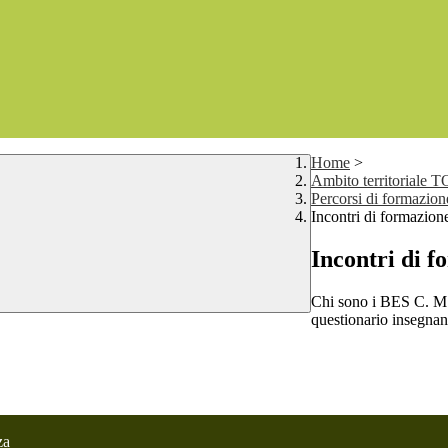
Home
>
Ambito territoriale
Percorsi di formazione
Incontri di formazio
Incontri di 
Chi sono i BES C. 
questionario insegnan
za