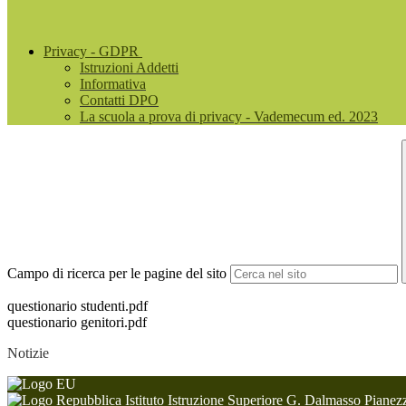
Privacy - GDPR
Istruzioni Addetti
Informativa
Contatti DPO
La scuola a prova di privacy - Vademecum ed. 2023
Campo di ricerca per le pagine del sito
questionario studenti.pdf
questionario genitori.pdf
Notizie
Istituto Istruzione Superiore G. Dalmasso Pianez