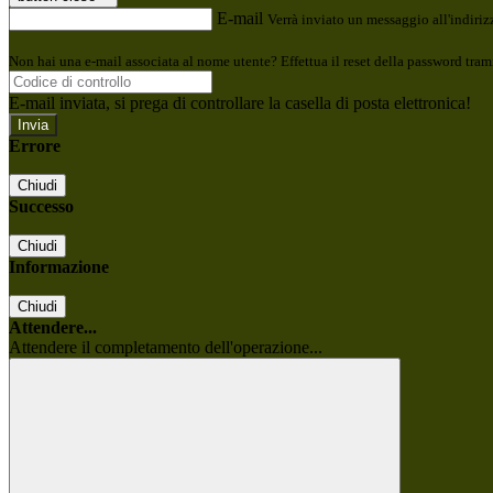
E-mail
Verrà inviato un messaggio all'indirizz
Non hai una e-mail associata al nome utente? Effettua il reset della password tram
E-mail inviata, si prega di controllare la casella di posta elettronica!
Errore
Chiudi
Successo
Chiudi
Informazione
Chiudi
Attendere...
Attendere il completamento dell'operazione...