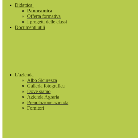
Didattica
Panoramica
Offerta formativa
I progetti delle classi
Documenti utili
L'azienda
Albo Sicurezza
Galleria fotografica
Dove siamo
Azienda Agraria
Prenotazione azienda
Fornitori