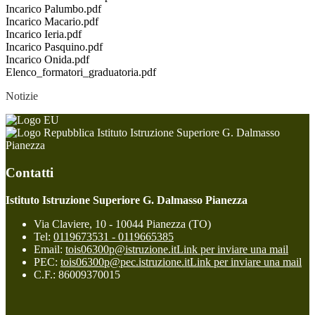
Incarico Palumbo.pdf
Incarico Macario.pdf
Incarico Ieria.pdf
Incarico Pasquino.pdf
Incarico Onida.pdf
Elenco_formatori_graduatoria.pdf
Notizie
Istituto Istruzione Superiore G. Dalmasso
Pianezza
Contatti
Istituto Istruzione Superiore G. Dalmasso Pianezza
Via Claviere, 10 - 10044 Pianezza (TO)
Tel:
0119673531 - 0119665385
Email:
tois06300p@istruzione.it
Link per inviare una mail
PEC:
tois06300p@pec.istruzione.it
Link per inviare una mail
C.F.: 86009370015