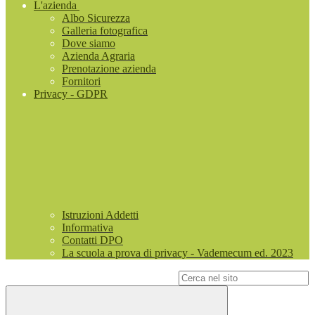
L'azienda
Albo Sicurezza
Galleria fotografica
Dove siamo
Azienda Agraria
Prenotazione azienda
Fornitori
Privacy - GDPR
Istruzioni Addetti
Informativa
Contatti DPO
La scuola a prova di privacy - Vademecum ed. 2023
Campo di ricerca per le pagine del sito