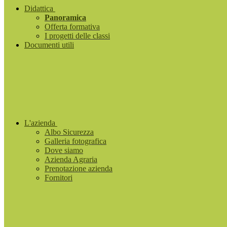
Didattica
Panoramica
Offerta formativa
I progetti delle classi
Documenti utili
L'azienda
Albo Sicurezza
Galleria fotografica
Dove siamo
Azienda Agraria
Prenotazione azienda
Fornitori