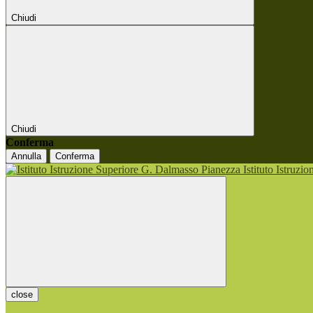
Chiudi
Chiudi
Conferma
Annulla
Conferma
Istituto Istruzi
close