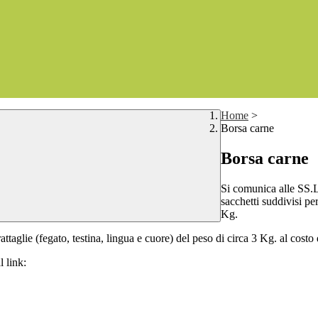
Home
>
Borsa carne
Borsa carne
Si comunica alle SS.L
sacchetti suddivisi pe
Kg.
ttaglie (fegato, testina, lingua e cuore) del peso di circa 3 Kg. al costo
 link: