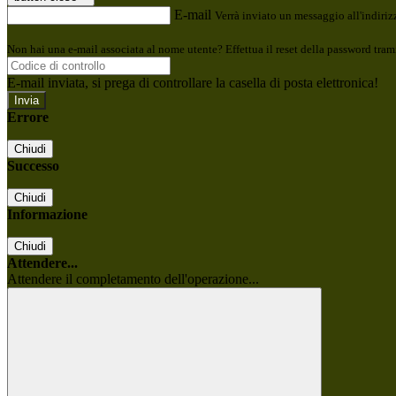
E-mail
Verrà inviato un messaggio all'indirizz
Non hai una e-mail associata al nome utente? Effettua il reset della password tram
E-mail inviata, si prega di controllare la casella di posta elettronica!
Errore
Chiudi
Successo
Chiudi
Informazione
Chiudi
Attendere...
Attendere il completamento dell'operazione...