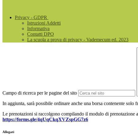
Privacy - GDPR
Istruzioni Addetti
Informativa
Contatti DPO
La scuola a prova di privacy - Vademecum ed. 2023
Campo di ricerca per le pagine del sito
In aggiunta, sarà possibile ordinare anche una borsa contenente solo fra
Le prenotazioni si raccolgono compilando il modulo di prenotazione al
https://forms.gle/4qUqCkqXVZspGG7z6
Allegati