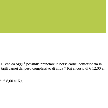
L. che da oggi è possibile prenotare la borsa carne, confezionata in
r tagli carnei dal peso complessivo di circa 7 Kg al costo di € 12,00 al
 di € 8,00 al Kg.