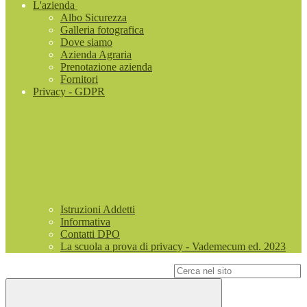
L'azienda
Albo Sicurezza
Galleria fotografica
Dove siamo
Azienda Agraria
Prenotazione azienda
Fornitori
Privacy - GDPR
Istruzioni Addetti
Informativa
Contatti DPO
La scuola a prova di privacy - Vademecum ed. 2023
Campo di ricerca per le pagine del sito