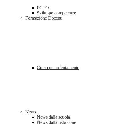
PCTO
Sviluppo competenze
Formazione Docenti
Corso per orientamento
News
News dalla scuola
News dalla redazione