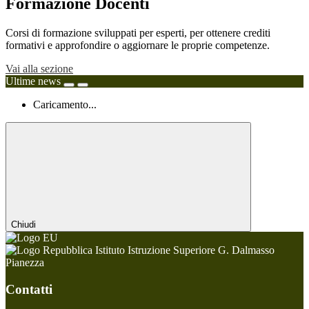
Formazione Docenti
Corsi di formazione sviluppati per esperti, per ottenere crediti
formativi e approfondire o aggiornare le proprie competenze.
Vai alla sezione
Ultime news
Caricamento...
Chiudi
Istituto Istruzione Superiore G. Dalmasso
Pianezza
Contatti