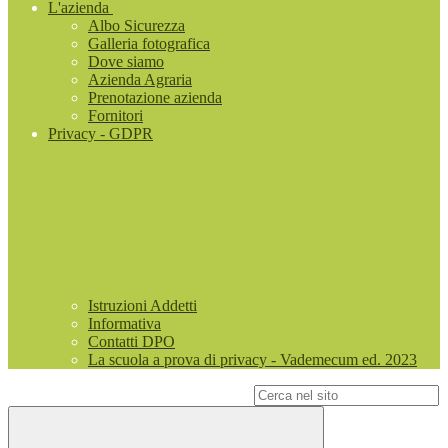
L'azienda
Albo Sicurezza
Galleria fotografica
Dove siamo
Azienda Agraria
Prenotazione azienda
Fornitori
Privacy - GDPR
Istruzioni Addetti
Informativa
Contatti DPO
La scuola a prova di privacy - Vademecum ed. 2023
Campo di ricerca per le pagine del sito