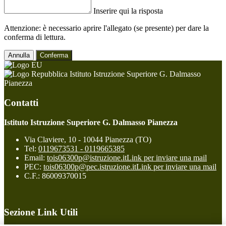
Inserire qui la risposta
Attenzione: è necessario aprire l'allegato (se presente) per dare la
conferma di lettura.
Annulla
Conferma
Istituto Istruzione Superiore G. Dalmasso
Pianezza
Contatti
Istituto Istruzione Superiore G. Dalmasso Pianezza
Via Claviere, 10 - 10044 Pianezza (TO)
Tel:
0119673531 - 0119665385
Email:
tois06300p@istruzione.it
Link per inviare una mail
PEC:
tois06300p@pec.istruzione.it
Link per inviare una mail
C.F.: 86009370015
Sezione Link Utili