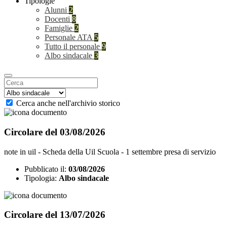
Tipologie
Alunni
2
Docenti
8
Famiglie
2
Personale ATA
5
Tutto il personale
9
Albo sindacale
3
Cerca anche nell'archivio storico
Circolare del 03/08/2026
note in uil - Scheda della Uil Scuola - 1 settembre presa di servizio
Pubblicato il:
03/08/2026
Tipologia:
Albo sindacale
Circolare del 13/07/2026