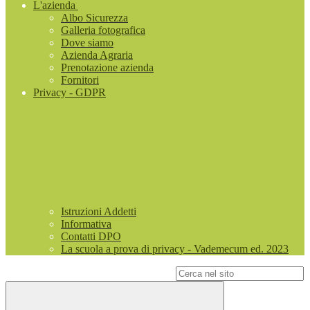
L'azienda
Albo Sicurezza
Galleria fotografica
Dove siamo
Azienda Agraria
Prenotazione azienda
Fornitori
Privacy - GDPR
Istruzioni Addetti
Informativa
Contatti DPO
La scuola a prova di privacy - Vademecum ed. 2023
Campo di ricerca per le pagine del sito