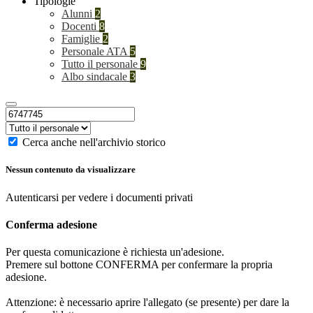
Tipologie
Alunni
2
Docenti
8
Famiglie
2
Personale ATA
5
Tutto il personale
9
Albo sindacale
3
Cerca anche nell'archivio storico
Nessun contenuto da visualizzare
Autenticarsi per vedere i documenti privati
Conferma adesione
Per questa comunicazione è richiesta un'adesione.
Premere sul bottone CONFERMA per confermare la propria
adesione.
Attenzione: è necessario aprire l'allegato (se presente) per dare la