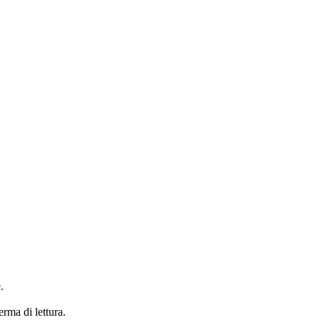
.
erma di lettura.