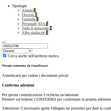
Tipologie
Alunni
2
Docenti
8
Famiglie
2
Personale ATA
5
Tutto il personale
9
Albo sindacale
3
Cerca anche nell'archivio storico
Nessun contenuto da visualizzare
Autenticarsi per vedere i documenti privati
Conferma adesione
Per questa comunicazione è richiesta un'adesione.
Premere sul bottone CONFERMA per confermare la propria adesione
Attenzione: è necessario aprire l'allegato (se presente) per dare la conf