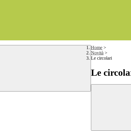
Home
>
Novità
>
Le circolari
Le circola