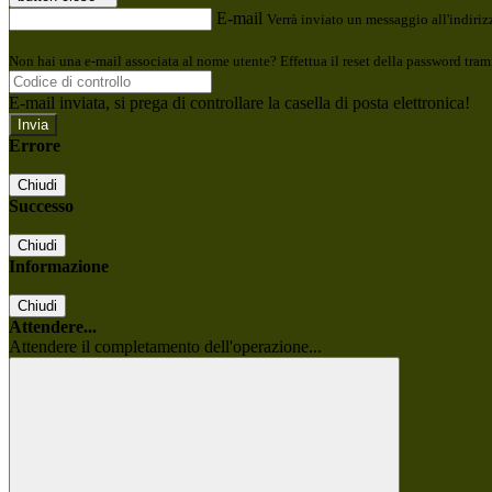
E-mail
Verrà inviato un messaggio all'indirizz
Non hai una e-mail associata al nome utente? Effettua il reset della password tram
E-mail inviata, si prega di controllare la casella di posta elettronica!
Errore
Chiudi
Successo
Chiudi
Informazione
Chiudi
Attendere...
Attendere il completamento dell'operazione...