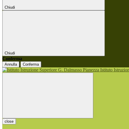
Chiudi
Chiudi
Conferma
Annulla
Conferma
Istituto Istruzi
close