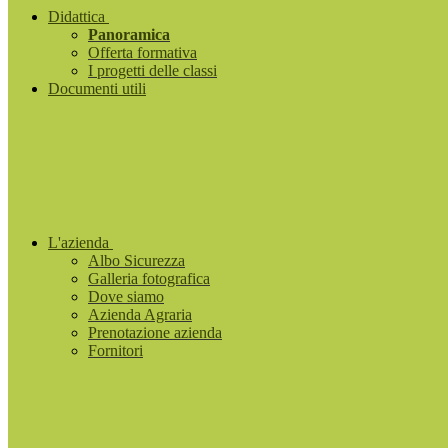
Didattica
Panoramica
Offerta formativa
I progetti delle classi
Documenti utili
L'azienda
Albo Sicurezza
Galleria fotografica
Dove siamo
Azienda Agraria
Prenotazione azienda
Fornitori